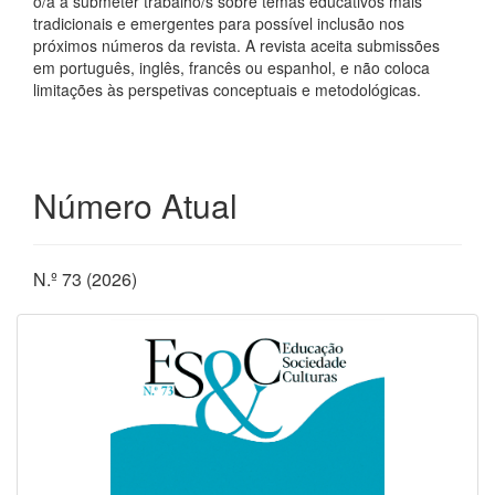
o/a a submeter trabalho/s sobre temas educativos mais
tradicionais e emergentes para possível inclusão nos
próximos números da revista. A revista aceita submissões
em português, inglês, francês ou espanhol, e não coloca
limitações às perspetivas conceptuais e metodológicas.
Número Atual
N.º 73 (2026)