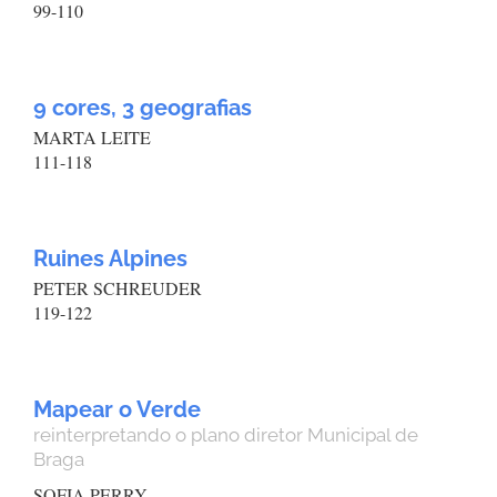
99-110
9 cores, 3 geografias
MARTA LEITE
111-118
Ruines Alpines
PETER SCHREUDER
119-122
Mapear o Verde
reinterpretando o plano diretor Municipal de
Braga
SOFIA PERRY