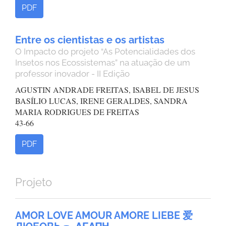
PDF
Entre os cientistas e os artistas
O Impacto do projeto “As Potencialidades dos
Insetos nos Ecossistemas” na atuação de um
professor inovador - II Edição
AGUSTIN ANDRADE FREITAS, ISABEL DE JESUS
BASÍLIO LUCAS, IRENE GERALDES, SANDRA
MARIA RODRIGUES DE FREITAS
43-66
PDF
Projeto
AMOR LOVE AMOUR AMORE LIEBE 爱