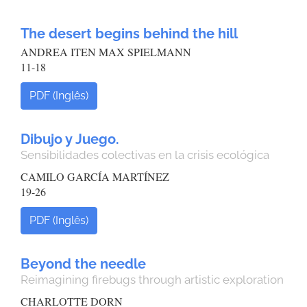
The desert begins behind the hill
ANDREA ITEN MAX SPIELMANN
11-18
PDF (Inglês)
Dibujo y Juego.
Sensibilidades colectivas en la crisis ecológica
CAMILO GARCÍA MARTÍNEZ
19-26
PDF (Inglês)
Beyond the needle
Reimagining firebugs through artistic exploration
CHARLOTTE DORN