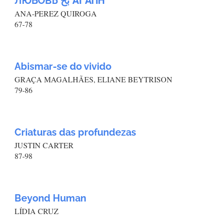
ЛЮБОВЬ بح ΑΓΑΠΗ
ANA-PEREZ QUIROGA
67-78
Abismar-se do vivido
GRAÇA MAGALHÃES, ELIANE BEYTRISON
79-86
Criaturas das profundezas
JUSTIN CARTER
87-98
Beyond Human
LÍDIA CRUZ