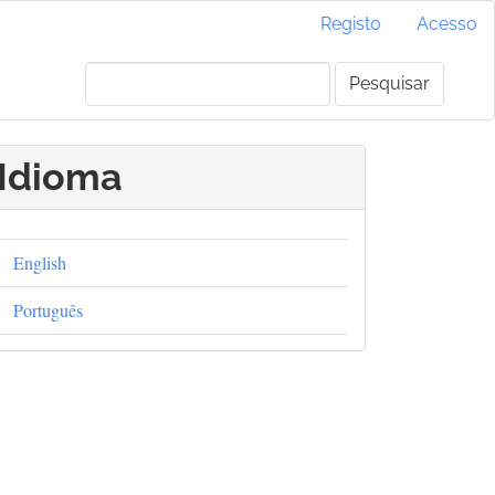
Registo
Acesso
Pesquisar
Idioma
English
Português
#
rticle.main##