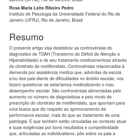
Rosa Maria Leite Ribeiro Pedro
Instituto de Psicologia da Universidade Federal do Rio de
Janeiro (UFRJ), Rio de Janeiro, Brasil
Resumo
O presente artigo visa desdobrar as controvérsias do
diagnóstico de TDAH (Transtorno do Déficit de Atenção e
Hiperatividade) e de seu tratamento medicamentoso através
do cloridrato de metilfenidato. Controvérsias relacionadas à
demanda por assistência médica que, advindas da escola
e/ou dos pais diante de dificuldades no âmbito escolar, nos
fazem questionar se estaríamos medicalizando o mau
desempenho escolar. São controvérsias alimentadas pelo
aumento no número de diagnósticos e pelo modo de
prescrição do cloridrato de metilfenidato, que apontam para
uma busca que diz respeito ao aprimoramento da
performance escolar, mais do que ao tratamento de uma
patologia. E que também estão vinculadas ao contexto atual
e suas exigências por bons resultados e competitividade
que, articuladas ao individualismo, põe sobre os pais a