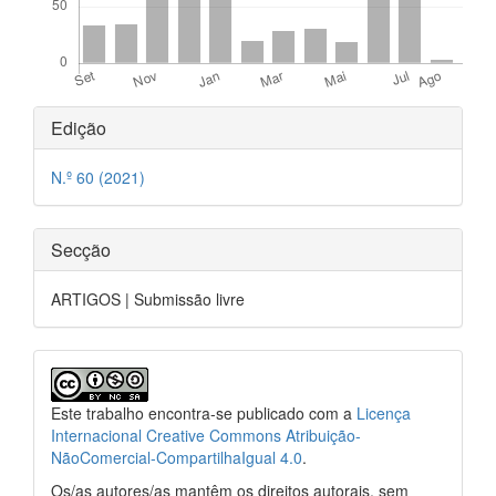
##plugins.themes.bootstrap3.ar
Edição
N.º 60 (2021)
Secção
ARTIGOS | Submissão livre
Este trabalho encontra-se publicado com a
Licença
Internacional Creative Commons Atribuição-
NãoComercial-CompartilhaIgual 4.0
.
Os/as autores/as mantêm os direitos autorais, sem