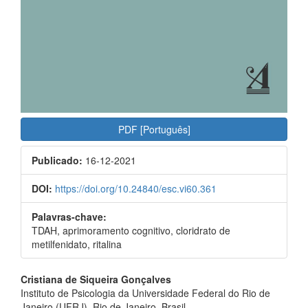
PDF [Português]
Publicado:
16-12-2021
DOI:
https://doi.org/10.24840/esc.vi60.361
Palavras-chave:
TDAH, aprimoramento cognitivo, cloridrato de
metilfenidato, ritalina
##plugins.themes.bootstrap3.a
Cristiana de Siqueira Gonçalves
Instituto de Psicologia da Universidade Federal do Rio de
Janeiro (UFRJ), Rio de Janeiro, Brasil