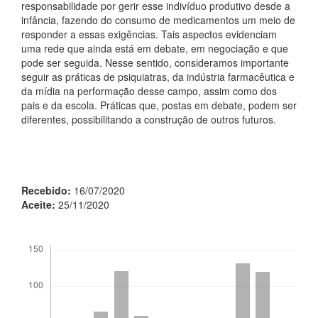
responsabilidade por gerir esse indivíduo produtivo desde a
infância, fazendo do consumo de medicamentos um meio de
responder a essas exigências. Tais aspectos evidenciam
uma rede que ainda está em debate, em negociação e que
pode ser seguida. Nesse sentido, consideramos importante
seguir as práticas de psiquiatras, da indústria farmacêutica e
da mídia na performação desse campo, assim como dos
pais e da escola. Práticas que, postas em debate, podem ser
diferentes, possibilitando a construção de outros futuros.
Recebido:
16/07/2020
Aceite:
25/11/2020
##plugins.themes.bootstrap3.displayStats.downloads##