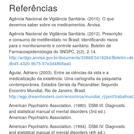
Referências
Agência Nacional de Vigilância Sanitária. (2010). O que
devemos saber sobre os medicamentos. Anvisa.
Agência Nacional de Vigilância Sanitária. (2012). Prescrição
e consumo de metilfenidato no Brasil: Identificando riscos
para o monitoramento e controle sanitário. Boletim de
Farmacoepidemiologia do SNGPC, 2(2), 2-14.
http://antigo.anvisa.gov.br/documents/33868/3418264/Boleti
db45-4320-9b75-57e3d4868aa0
Aguiar, Adriano (2003). Entre as ciências da vida e a
medicalização da existência: Uma cartografia da psiquiatria
contemporânea. Estados Gerais da Psicanálise: Segundo
Encontro Mundial, Rio de Janeiro, Brasil.
http://egp.dreamhosters.com/encontros/mundial_rj/port/trabalh
American Psychiatric Association. (1980). DSM-III: Diagnostic
and statistical manual of mental disorders (3rd ed.).
American Psychiatric Association.
American Psychiatric Association. (1994). DSM-IV: Diagnostic
and statistical manual of mental disorders (4th ed.).