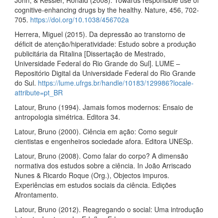
cognitive-enhancing drugs by the healthy. Nature, 456, 702-
705.
https://doi.org/10.1038/456702a
Herrera, Miguel (2015). Da depressão ao transtorno de
déficit de atenção/hiperatividade: Estudo sobre a produção
publicitária da Ritalina [Dissertação de Mestrado,
Universidade Federal do Rio Grande do Sul]. LUME –
Repositório Digital da Universidade Federal do Rio Grande
do Sul.
https://lume.ufrgs.br/handle/10183/129986?locale-
attribute=pt_BR
Latour, Bruno (1994). Jamais fomos modernos: Ensaio de
antropologia simétrica. Editora 34.
Latour, Bruno (2000). Ciência em ação: Como seguir
cientistas e engenheiros sociedade afora. Editora UNESp.
Latour, Bruno (2008). Como falar do corpo? A dimensão
normativa dos estudos sobre a ciência. In João Arriscado
Nunes & Ricardo Roque (Org.), Objectos impuros.
Experiências em estudos sociais da ciência. Edições
Afrontamento.
Latour, Bruno (2012). Reagregando o social: Uma introdução