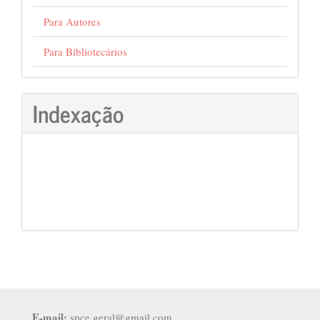
Para Autores
Para Bibliotecários
Indexação
E-mail:
spce.geral@gmail.com