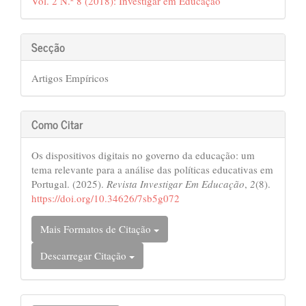
Vol. 2 N.º 8 (2018): Investigar em Educação
Secção
Artigos Empíricos
Como Citar
Os dispositivos digitais no governo da educação: um
tema relevante para a análise das políticas educativas em
Portugal. (2025).
Revista Investigar Em Educação
,
2
(8).
https://doi.org/10.34626/7sb5g072
Mais Formatos de Citação
Descarregar Citação