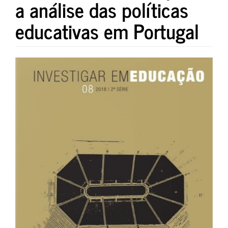
a análise das políticas
educativas em Portugal
##plugins.themes.bootstrap3.art