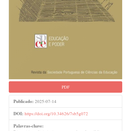
PDF
Publicado:
2025-07-14
DOI:
https://doi.org/10.34626/7sb5g072
Palavras-chave: