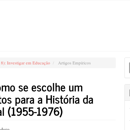
#
N
18): Investigar em Educação
Artigos Empíricos
S
omo se escolhe um
os para a História da
l (1955-1976)
odoro