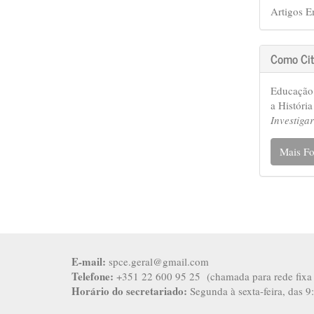
Artigos E
Como Cit
Educação
a Históri
Investig
Mais Fo
E-mail:
spce.geral@gmail.com
Telefone:
+351 22 600 95 25 (chamada para rede fixa 
Horário do secretariado:
Segunda à sexta-feira, das 9