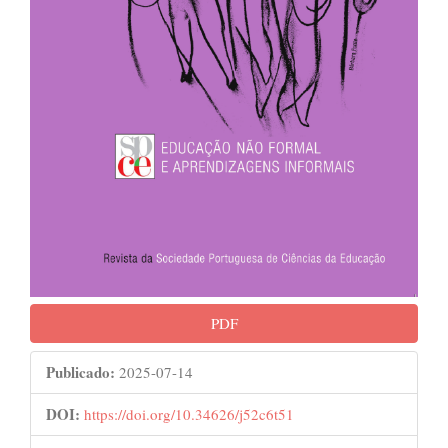
PDF
Publicado:
2025-07-14
DOI:
https://doi.org/10.34626/j52c6t51