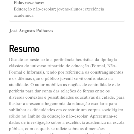
Palavras-chave:
Educação não-escolar; jovens-alunos; excelência
académica
##plugins.themes.bootstrap3.ar
José Augusto Palhares
Resumo
Discute-se neste texto a pertinência heurística da tipologia
clássica do universo tripartido de educação (Formal, Não-
Formal e Informal), tendo por referência os constrangimentos
e os dilemas que o público juvenil se vê confrontado na
atualidade. O autor mobiliza as noções de centralidade e de
periferia para dar conta das relações de forças entre os
diversos contextos e possibilidades educativas da cidade, para
ilustrar a crescente hegemonia da educação escolar e para
sublinhar as dificuldades em construir um corpus sociológico
sólido no âmbito da educação não-escolar. Apresentam-se
dados de investigação sobre a excelência académica na escola
pública, com os quais se reflete sobre as dimensões