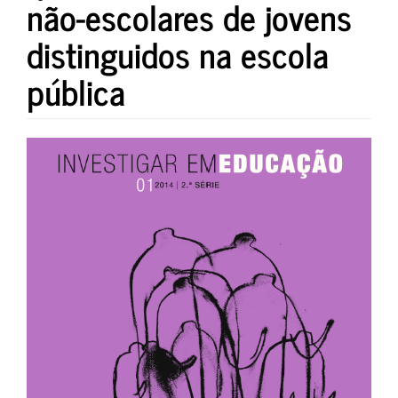
não-escolares de jovens
distinguidos na escola
pública
##plugins.themes.bootstrap3.art