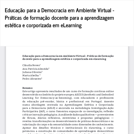
Voltar
Educação para a Democracia em Ambiente Virtual -
a
Práticas de formação docente para a aprendizagem
Detalhes
estética e corporizada em eLearning
do
Artigo
Tra
D
P