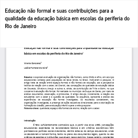
Voltar
Educação não formal e suas contribuições para a
a
qualidade da educação básica em escolas da periferia do
Detalhes
Rio de Janeiro
do
Artigo
Tra
D
P