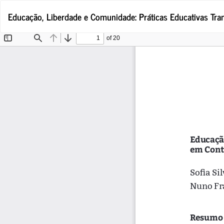
Voltar
Educação, Liberdade e Comunidade: Práticas Educativas Tra
a
Detalhes
do
Artigo