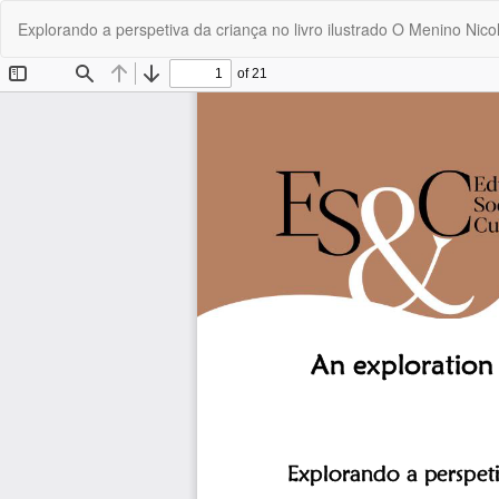
Voltar
Explorando a perspetiva da criança no livro ilustrado O Menino Ni
a
Detalhes
do
Artigo